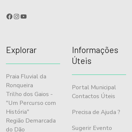
Facebook
Instagram
YouTube
Explorar
Informações
Úteis
Praia Fluvial da
Ronqueira
Portal Municipal
Trilho dos Gaios -
Contactos Úteis
"Um Percurso com
História"
Precisa de Ajuda ?
Região Demarcada
Sugerir Evento
do Dão