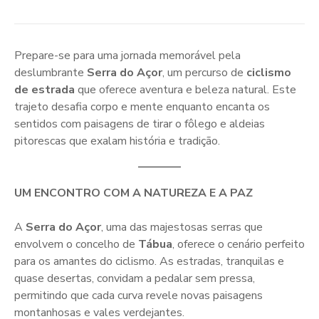
Prepare-se para uma jornada memorável pela
deslumbrante
Serra do Açor
, um percurso de
ciclismo
de estrada
que oferece aventura e beleza natural. Este
trajeto desafia corpo e mente enquanto encanta os
sentidos com paisagens de tirar o fôlego e aldeias
pitorescas que exalam história e tradição.
UM ENCONTRO COM A NATUREZA E A PAZ
A
Serra do Açor
, uma das majestosas serras que
envolvem o concelho de
Tábua
, oferece o cenário perfeito
para os amantes do ciclismo. As estradas, tranquilas e
quase desertas, convidam a pedalar sem pressa,
permitindo que cada curva revele novas paisagens
montanhosas e vales verdejantes.