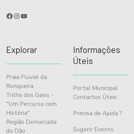
Facebook
Instagram
YouTube
Explorar
Informações
Úteis
Praia Fluvial da
Ronqueira
Portal Municipal
Trilho dos Gaios -
Contactos Úteis
"Um Percurso com
História"
Precisa de Ajuda ?
Região Demarcada
Sugerir Evento
do Dão