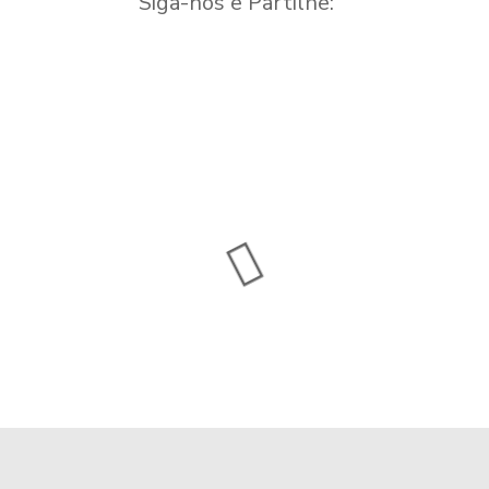
Siga-nos e Partilhe: