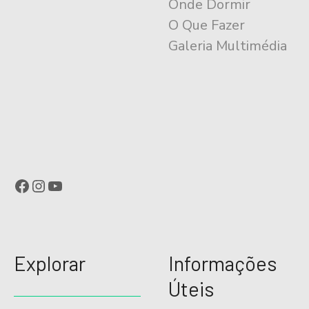
Onde Dormir
O Que Fazer
Galeria Multimédia
Facebook
Instagram
YouTube
Explorar
Informações
Úteis