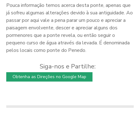
Pouca informação temos acerca desta ponte, apenas que
já sofreu algumas alterações devido à sua antiguidade. Ao
passar por aqui vale a pena parar um pouco e apreciar a
paisagem envolvente, descer e apreciar alguns dos
pormenores que a ponte revela, ou então seguir o
pequeno curso de água através da levada. É denominada
pelos locais como ponte do Penedo.
Siga-nos e Partilhe:
Obtenha as Direções no Google Map