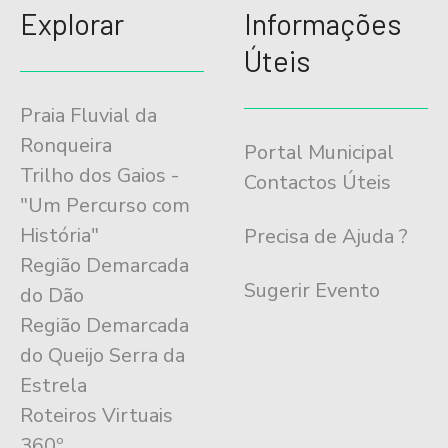
Explorar
Informações
Úteis
Praia Fluvial da
Ronqueira
Portal Municipal
Trilho dos Gaios -
Contactos Úteis
"Um Percurso com
História"
Precisa de Ajuda ?
Região Demarcada
Sugerir Evento
do Dão
Região Demarcada
do Queijo Serra da
Estrela
Roteiros Virtuais
360º