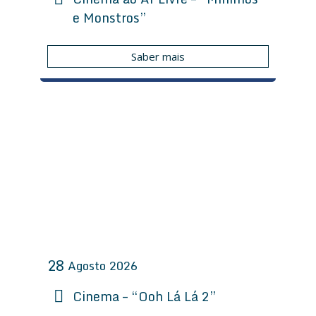
e Monstros”
Saber mais
28
Agosto
2026
Cinema – “Ooh Lá Lá 2”