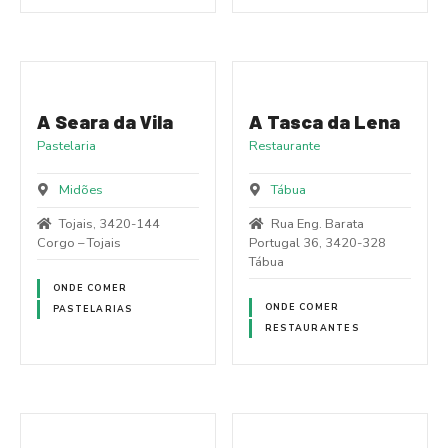
A Seara da Vila
A Tasca da Lena
Pastelaria
Restaurante
Midões
Tábua
Tojais, 3420-144
Rua Eng. Barata
Corgo – Tojais
Portugal 36, 3420-328
Tábua
ONDE COMER
ONDE COMER
PASTELARIAS
RESTAURANTES