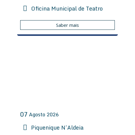
Oficina Municipal de Teatro
ã
o
Saber mais
07
Agosto
2026
Piquenique N’Aldeia