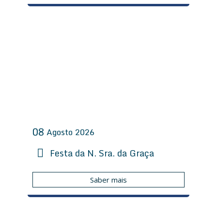
08
Agosto
2026
Festa da N. Sra. da Graça
Saber mais