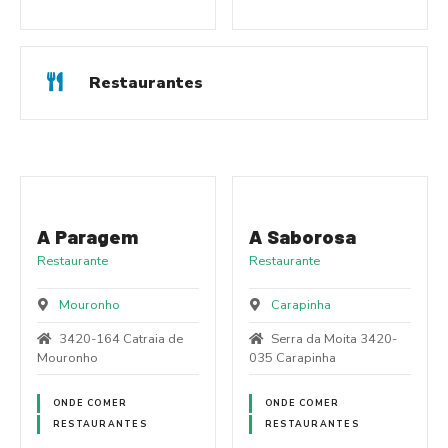
Restaurantes
A Paragem
A Saborosa
Restaurante
Restaurante
Mouronho
Carapinha
3420-164 Catraia de
Serra da Moita 3420-
Mouronho
035 Carapinha
ONDE COMER
ONDE COMER
RESTAURANTES
RESTAURANTES