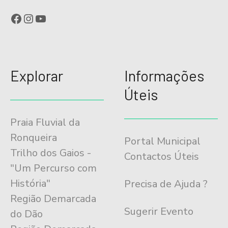
Facebook
Instagram
YouTube
Explorar
Informações
Úteis
Praia Fluvial da
Ronqueira
Portal Municipal
Trilho dos Gaios -
Contactos Úteis
"Um Percurso com
História"
Precisa de Ajuda ?
Região Demarcada
Sugerir Evento
do Dão