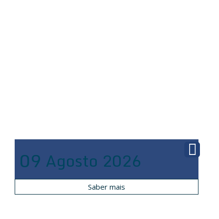
09
Agosto
2026
Saber mais