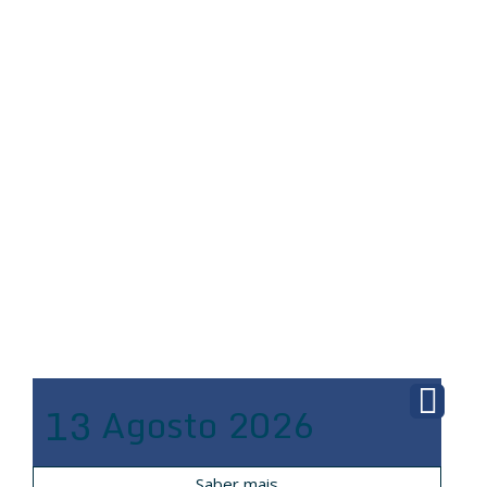
13
Agosto
2026
Saber mais