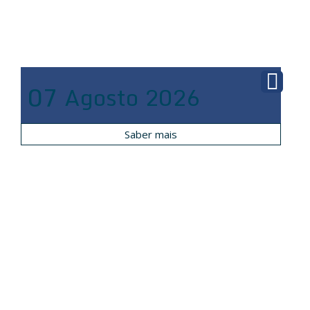
07
Agosto
2026
Saber mais