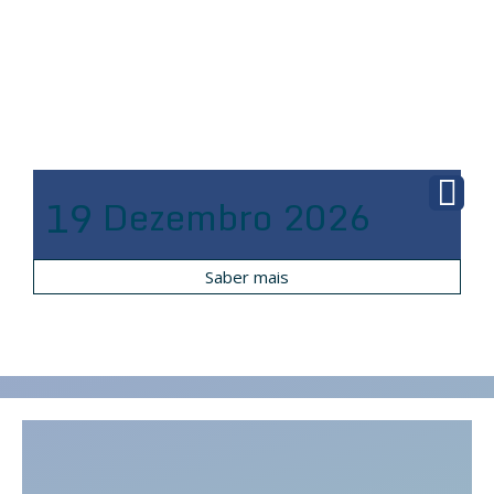
19
Dezembro
2026
Saber mais