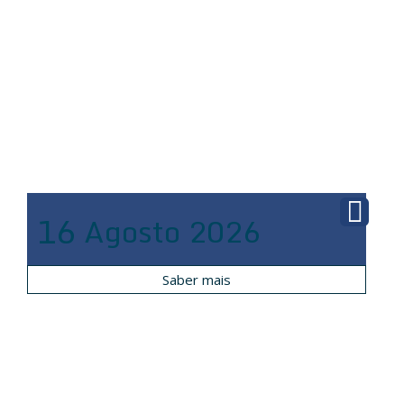
16
Agosto
2026
Saber mais