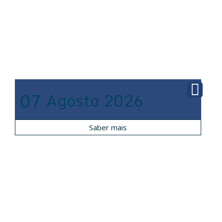
07
Agosto
2026
Saber mais