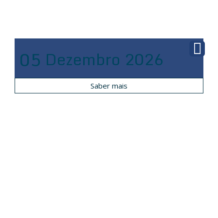
05
Dezembro
2026
Saber mais