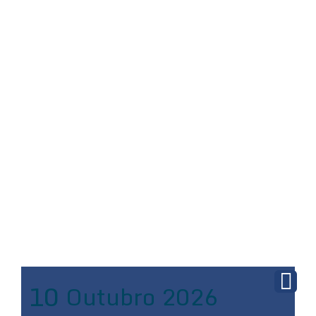
10
Outubro
2026