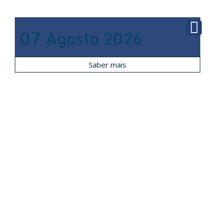
07
Agosto
2026
Saber mais