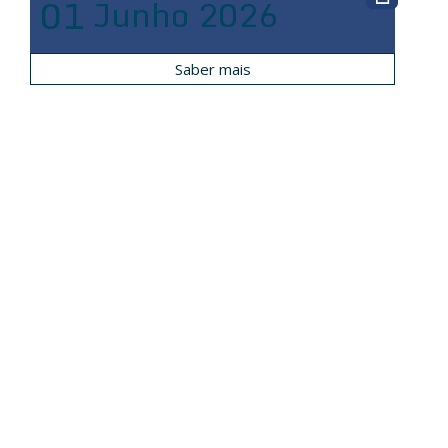
01
Junho
2026
Saber mais