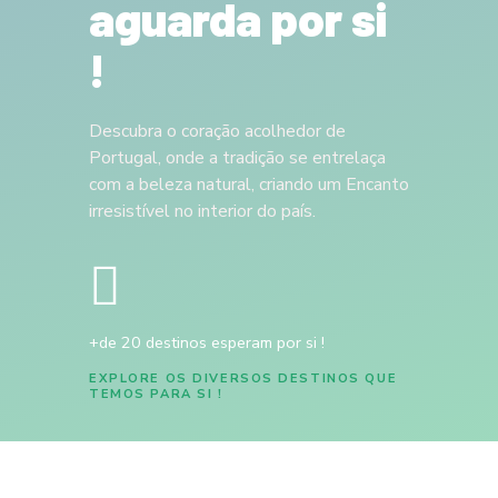
aguarda por si
!
Descubra o coração acolhedor de
Portugal, onde a tradição se entrelaça
com a beleza natural, criando um Encanto
irresistível no interior do país.
+de 20 destinos esperam por si !
EXPLORE OS DIVERSOS DESTINOS QUE
TEMOS PARA SI !