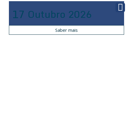
17
Outubro
2026
Saber mais