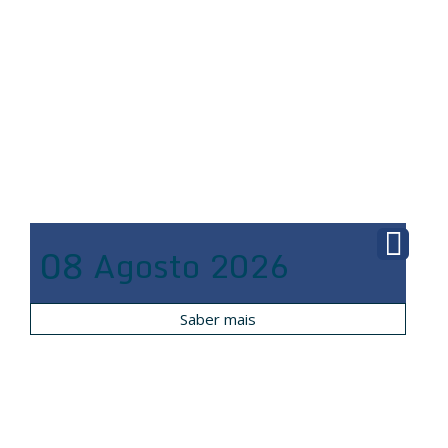
08
Agosto
2026
Saber mais