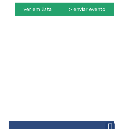
ver em lista
> enviar evento