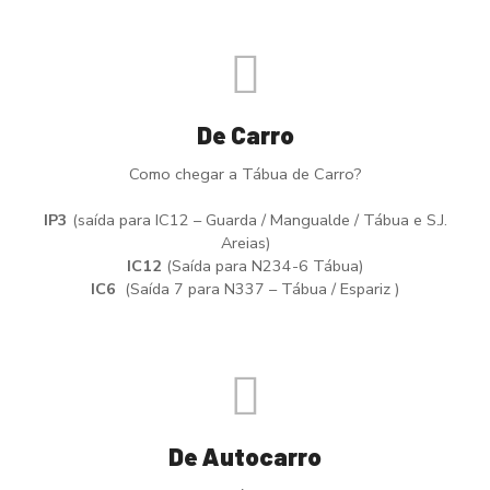
De Carro
Como chegar a Tábua de Carro?
IP3
(saída para IC12 – Guarda / Mangualde / Tábua e S.J.
Areias)
IC12
(Saída para N234-6 Tábua)
IC6
(Saída 7 para N337 – Tábua / Espariz )
De Autocarro