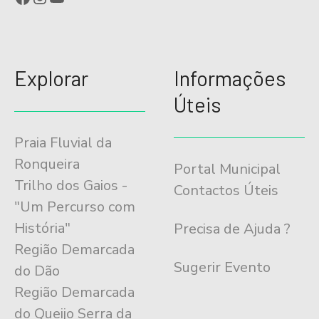
Explorar
Informações
Úteis
Praia Fluvial da
Ronqueira
Portal Municipal
Trilho dos Gaios -
Contactos Úteis
"Um Percurso com
História"
Precisa de Ajuda ?
Região Demarcada
Sugerir Evento
do Dão
Região Demarcada
do Queijo Serra da