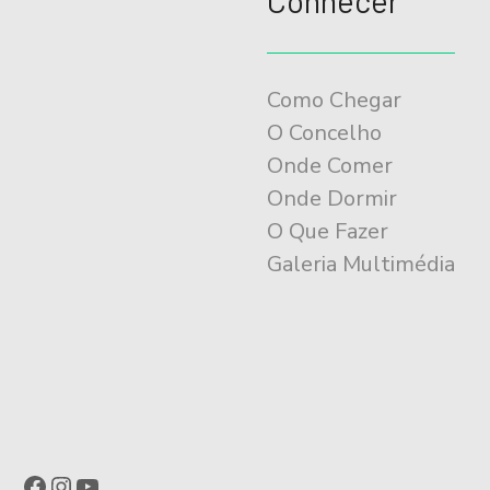
Conhecer
Como Chegar
O Concelho
Onde Comer
Onde Dormir
O Que Fazer
Galeria Multimédia
Facebook
Instagram
YouTube