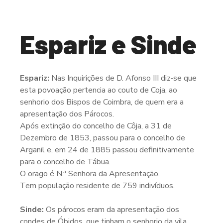
Espariz e Sinde
Espariz:
Nas Inquirições de D. Afonso III diz-se que
esta povoação pertencia ao couto de Coja, ao
senhorio dos Bispos de Coimbra, de quem era a
apresentação dos Párocos.
Após extinção do concelho de Côja, a 31 de
Dezembro de 1853, passou para o concelho de
Arganil e, em 24 de 1885 passou definitivamente
para o concelho de Tábua.
O orago é N.ª Senhora da Apresentação.
Tem população residente de 759 indivíduos.
Sinde:
Os párocos eram da apresentação dos
condes de Óbidos, que tinham o senhorio da vila.