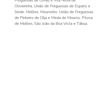
Freguesias de Covas e Vila Nova de
Oliveirinha, União de Freguesias de Espariz e
Sinde, Midões, Mouronho, União de Freguesias
de Pinheiro de Côja e Meda de Mouros, Póvoa
de Midões, São João da Boa Vista e Tábua.