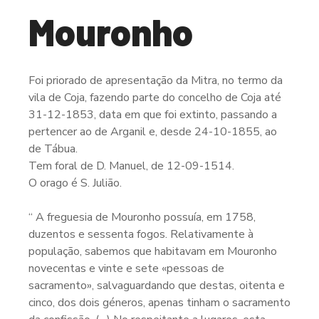
Mouronho
Foi priorado de apresentação da Mitra, no termo da
vila de Coja, fazendo parte do concelho de Coja até
31-12-1853, data em que foi extinto, passando a
pertencer ao de Arganil e, desde 24-10-1855, ao
de Tábua.
Tem foral de D. Manuel, de 12-09-1514.
O orago é S. Julião.
“ A freguesia de Mouronho possuía, em 1758,
duzentos e sessenta fogos. Relativamente à
população, sabemos que habitavam em Mouronho
novecentas e vinte e sete «pessoas de
sacramento», salvaguardando que destas, oitenta e
cinco, dos dois géneros, apenas tinham o sacramento