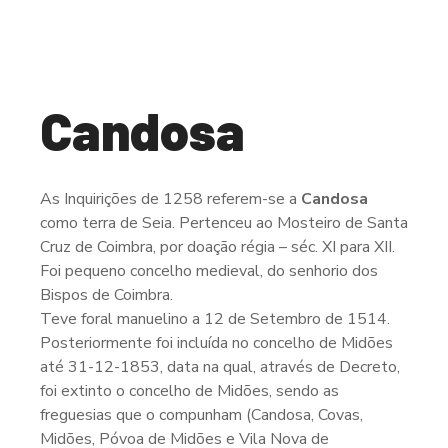
Candosa
As Inquirições de 1258 referem-se a
Candosa
como terra de Seia. Pertenceu ao Mosteiro de Santa
Cruz de Coimbra, por doação régia – séc. XI para XII.
Foi pequeno concelho medieval, do senhorio dos
Bispos de Coimbra.
Teve foral manuelino a 12 de Setembro de 1514.
Posteriormente foi incluída no concelho de Midões
até 31-12-1853, data na qual, através de Decreto,
foi extinto o concelho de Midões, sendo as
freguesias que o compunham (Candosa, Covas,
Midões, Póvoa de Midões e Vila Nova de