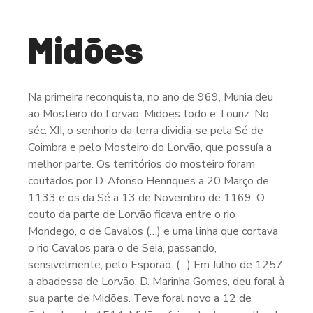
Midões
Na primeira reconquista, no ano de 969, Munia deu
ao Mosteiro do Lorvão, Midões todo e Touriz. No
séc. XII, o senhorio da terra dividia-se pela Sé de
Coimbra e pelo Mosteiro do Lorvão, que possuía a
melhor parte. Os territórios do mosteiro foram
coutados por D. Afonso Henriques a 20 Março de
1133 e os da Sé a 13 de Novembro de 1169. O
couto da parte de Lorvão ficava entre o rio
Mondego, o de Cavalos (…) e uma linha que cortava
o rio Cavalos para o de Seia, passando,
sensivelmente, pelo Esporão. (…) Em Julho de 1257
a abadessa de Lorvão, D. Marinha Gomes, deu foral à
sua parte de Midões. Teve foral novo a 12 de