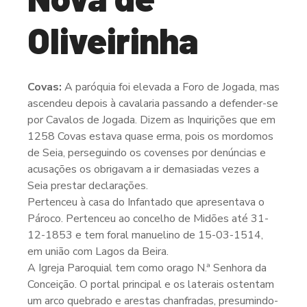
Oliveirinha
Covas:
A paróquia foi elevada a Foro de Jogada, mas
ascendeu depois à cavalaria passando a defender-se
por Cavalos de Jogada. Dizem as Inquirições que em
1258 Covas estava quase erma, pois os mordomos
de Seia, perseguindo os covenses por denúncias e
acusações os obrigavam a ir demasiadas vezes a
Seia prestar declarações.
Pertenceu à casa do Infantado que apresentava o
Pároco. Pertenceu ao concelho de Midões até 31-
12-1853 e tem foral manuelino de 15-03-1514,
em união com Lagos da Beira.
A Igreja Paroquial tem como orago N.ª Senhora da
Conceição. O portal principal e os laterais ostentam
um arco quebrado e arestas chanfradas, presumindo-