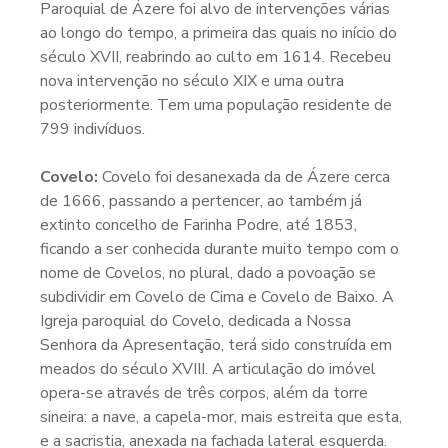
Paroquial de Ázere foi alvo de intervenções várias
ao longo do tempo, a primeira das quais no início do
século XVII, reabrindo ao culto em 1614. Recebeu
nova intervenção no século XIX e uma outra
posteriormente. Tem uma população residente de
799 indivíduos.
Covelo:
Covelo foi desanexada da de Ázere cerca
de 1666, passando a pertencer, ao também já
extinto concelho de Farinha Podre, até 1853,
ficando a ser conhecida durante muito tempo com o
nome de Covelos, no plural, dado a povoação se
subdividir em Covelo de Cima e Covelo de Baixo. A
Igreja paroquial do Covelo, dedicada a Nossa
Senhora da Apresentação, terá sido construída em
meados do século XVIII. A articulação do imóvel
opera-se através de três corpos, além da torre
sineira: a nave, a capela-mor, mais estreita que esta,
e a sacristia, anexada na fachada lateral esquerda.