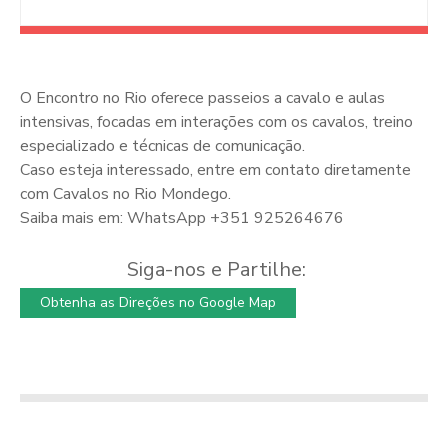
O Encontro no Rio oferece passeios a cavalo e aulas
intensivas, focadas em interações com os cavalos, treino
especializado e técnicas de comunicação.
Caso esteja interessado, entre em contato diretamente
com Cavalos no Rio Mondego.
Saiba mais em: WhatsApp +351 925264676
Siga-nos e Partilhe:
Obtenha as Direções no Google Map