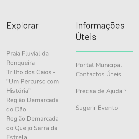
Explorar
Informações
Úteis
Praia Fluvial da
Ronqueira
Portal Municipal
Trilho dos Gaios -
Contactos Úteis
"Um Percurso com
História"
Precisa de Ajuda ?
Região Demarcada
Sugerir Evento
do Dão
Região Demarcada
do Queijo Serra da
Estrela