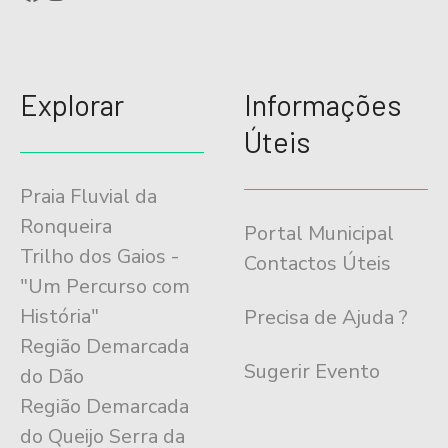
Explorar
Informações
Úteis
Praia Fluvial da
Ronqueira
Portal Municipal
Trilho dos Gaios -
Contactos Úteis
"Um Percurso com
História"
Precisa de Ajuda ?
Região Demarcada
Sugerir Evento
do Dão
Região Demarcada
do Queijo Serra da