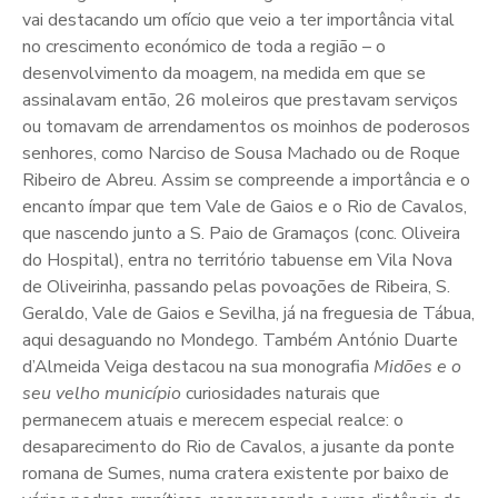
vai destacando um ofício que veio a ter importância vital
no crescimento económico de toda a região – o
desenvolvimento da moagem, na medida em que se
assinalavam então, 26 moleiros que prestavam serviços
ou tomavam de arrendamentos os moinhos de poderosos
senhores, como Narciso de Sousa Machado ou de Roque
Ribeiro de Abreu. Assim se compreende a importância e o
encanto ímpar que tem Vale de Gaios e o Rio de Cavalos,
que nascendo junto a S. Paio de Gramaços (conc. Oliveira
do Hospital), entra no território tabuense em Vila Nova
de Oliveirinha, passando pelas povoações de Ribeira, S.
Geraldo, Vale de Gaios e Sevilha, já na freguesia de Tábua,
aqui desaguando no Mondego. Também António Duarte
d’Almeida Veiga destacou na sua monografia
Midões e o
seu velho município
curiosidades naturais que
permanecem atuais e merecem especial realce: o
desaparecimento do Rio de Cavalos, a jusante da ponte
romana de Sumes, numa cratera existente por baixo de