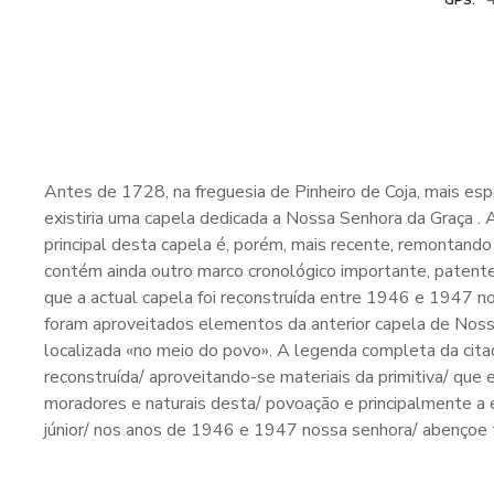
GPS
Antes de 1728, na freguesia de Pinheiro de Coja, mais esp
existiria uma capela dedicada a Nossa Senhora da Graça . A
principal desta capela é, porém, mais recente, remontand
contém ainda outro marco cronológico importante, patente 
que a actual capela foi reconstruída entre 1946 e 1947 no
foram aproveitados elementos da anterior capela de Noss
localizada «no meio do povo». A legenda completa da citada
reconstruída/ aproveitando-se materiais da primitiva/ que
moradores e naturais desta/ povoação e principalmente a
júnior/ nos anos de 1946 e 1947 nossa senhora/ abençoe 