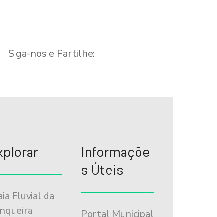
Siga-nos e Partilhe:
xplorar
Informaçõe
s Úteis
aia Fluvial da
nqueira
Portal Municipal