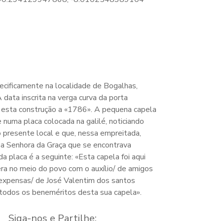
ecificamente na localidade de Bogalhas,
 data inscrita na verga curva da porta
o esta construção a «1786». A pequena capela
numa placa colocada na galilé, noticiando
 presente local e que, nessa empreitada,
a Senhora da Graça que se encontrava
 placa é a seguinte: «Esta capela foi aqui
 era no meio do povo com o auxílio/ de amigos
 expensas/ de José Valentim dos santos
todos os beneméritos desta sua capela».
Siga-nos e Partilhe: