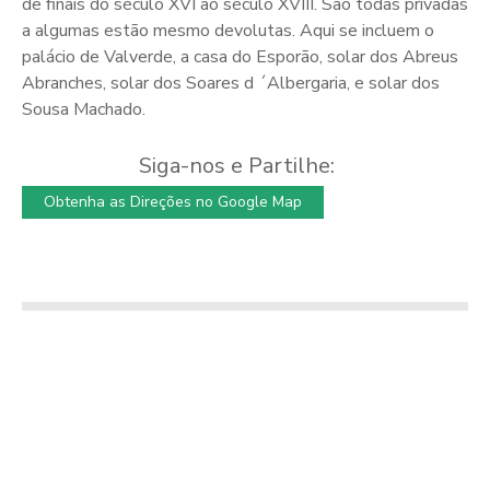
de finais do século XVI ao século XVIII. São todas privadas
a algumas estão mesmo devolutas. Aqui se incluem o
palácio de Valverde, a casa do Esporão, solar dos Abreus
Abranches, solar dos Soares d ´Albergaria, e solar dos
Sousa Machado.
Siga-nos e Partilhe:
Obtenha as Direções no Google Map