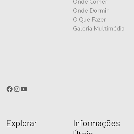
Onde Comer
Onde Dormir
O Que Fazer
Galeria Multimédia
Facebook
Instagram
YouTube
Explorar
Informações
Úteis