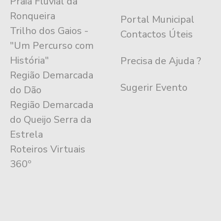
Praia Fluvial da
Ronqueira
Portal Municipal
Trilho dos Gaios -
Contactos Úteis
"Um Percurso com
História"
Precisa de Ajuda ?
Região Demarcada
Sugerir Evento
do Dão
Região Demarcada
do Queijo Serra da
Estrela
Roteiros Virtuais
360º