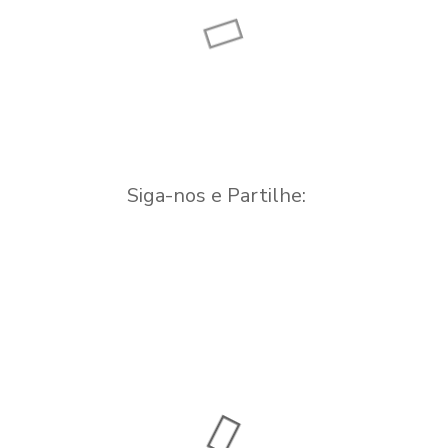
Do Rio Cavalos ao
Mondego
Siga-nos e Partilhe: