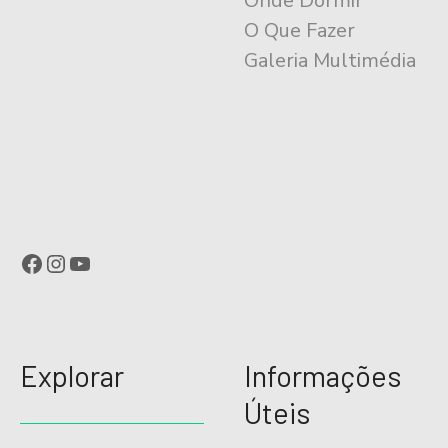
Onde Dormir
O Que Fazer
Galeria Multimédia
Facebook
Instagram
YouTube
Explorar
Informações
Úteis