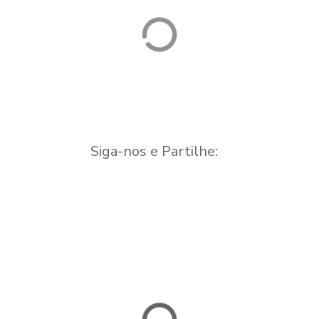
DO AÇOR
Capela
UM DESAFIO ÉPICO
Siga-nos e Partilhe: