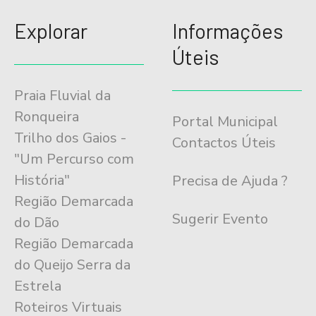
Explorar
Informações
Úteis
Praia Fluvial da
Ronqueira
Portal Municipal
Trilho dos Gaios -
Contactos Úteis
"Um Percurso com
História"
Precisa de Ajuda ?
Região Demarcada
Sugerir Evento
do Dão
Região Demarcada
do Queijo Serra da
Estrela
Roteiros Virtuais