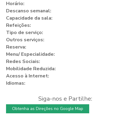
Horário:
Descanso semanal:
Capacidade da sala:
Refeições:
Tipo de serviço:
Outros serviços:
Reserva:
Menu/ Especialidade:
Redes Sociais:
Mobilidade Reduzida:
Acesso à Internet:
Idiomas:
Siga-nos e Partilhe:
Obtenha as Direções no Google Map