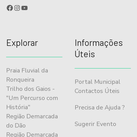
Facebook
Instagram
YouTube
Explorar
Informações
Úteis
Praia Fluvial da
Ronqueira
Portal Municipal
Trilho dos Gaios -
Contactos Úteis
"Um Percurso com
História"
Precisa de Ajuda ?
Região Demarcada
Sugerir Evento
do Dão
Região Demarcada