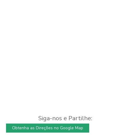
Siga-nos e Partilhe:
Obtenha as Direções no Google Map