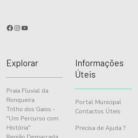
Facebook
Instagram
YouTube
Explorar
Informações
Úteis
Praia Fluvial da
Ronqueira
Portal Municipal
Trilho dos Gaios -
Contactos Úteis
"Um Percurso com
História"
Precisa de Ajuda ?
Região Demarcada