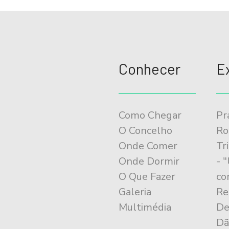
Conhecer
E
Como Chegar
Pr
O Concelho
Ro
Onde Comer
Tr
Onde Dormir
- 
O Que Fazer
co
Galeria
Re
Multimédia
De
Dã