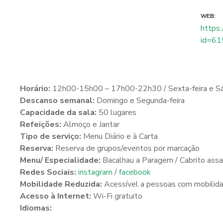
WEB
https:
id=6
Horário:
12h00-15h00 – 17h00-22h30 / Sexta-feira e 
Descanso semanal:
Domingo e Segunda-feira
Capacidade da sala:
50 lugares
Refeições:
Almoço e Jantar
Tipo de serviço:
Menu Diário e à Carta
Reserva:
Reserva de grupos/eventos por marcação
Menu/ Especialidade:
Bacalhau a Paragem / Cabrito assa
Redes Sociais:
instagram
/
facebook
Mobilidade Reduzida:
Acessível a pessoas com mobilida
Acesso à Internet:
Wi-Fi gratuito
Idiomas: