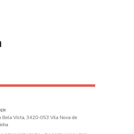
a
EÇO
a Bela Vista, 3420-053 Vila Nova de
rinha