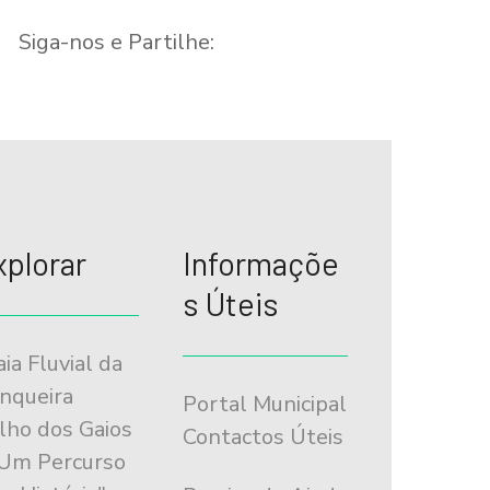
Siga-nos e Partilhe:
xplorar
Informaçõe
s Úteis
aia Fluvial da
nqueira
Portal Municipal
ilho dos Gaios
Contactos Úteis
"Um Percurso