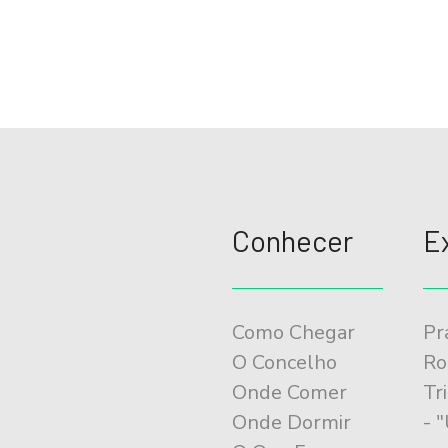
Conhecer
E
Como Chegar
Pr
O Concelho
Ro
Onde Comer
Tr
Onde Dormir
- 