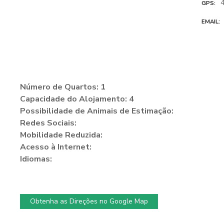
GPS
EMAIL
Número de Quartos: 1
Capacidade do Alojamento: 4
Possibilidade de Animais de Estimação:
Redes Sociais:
Mobilidade Reduzida:
Acesso à Internet:
Idiomas:
Obtenha as Direções no Google Map