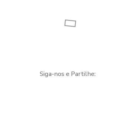
– Vinho
Capela
Quinta
Siga-nos e Partilhe: