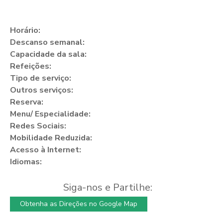
Horário:
Descanso semanal:
Capacidade da sala:
Refeições:
Tipo de serviço:
Outros serviços:
Reserva:
Menu/ Especialidade:
Redes Sociais:
Mobilidade Reduzida:
Acesso à Internet:
Idiomas:
Siga-nos e Partilhe:
Obtenha as Direções no Google Map