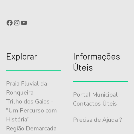
Facebook
Instagram
YouTube
Explorar
Informações
Úteis
Praia Fluvial da
Ronqueira
Portal Municipal
Trilho dos Gaios -
Contactos Úteis
"Um Percurso com
História"
Precisa de Ajuda ?
Região Demarcada