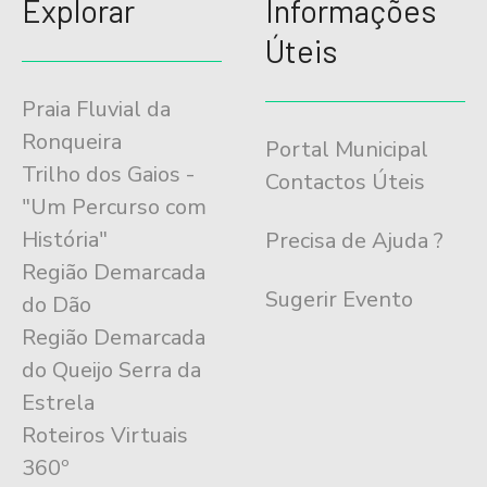
Explorar
Informações
Úteis
Praia Fluvial da
Ronqueira
Portal Municipal
Trilho dos Gaios -
Contactos Úteis
"Um Percurso com
História"
Precisa de Ajuda ?
Região Demarcada
Sugerir Evento
do Dão
Região Demarcada
do Queijo Serra da
Estrela
Roteiros Virtuais
360º