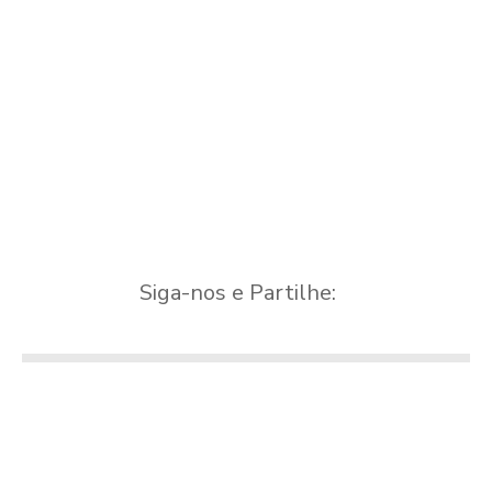
Siga-nos e Partilhe: