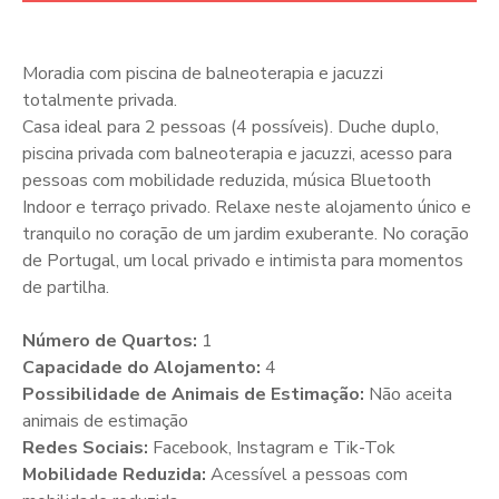
Moradia com piscina de balneoterapia e jacuzzi
totalmente privada.
Casa ideal para 2 pessoas (4 possíveis). Duche duplo,
piscina privada com balneoterapia e jacuzzi, acesso para
pessoas com mobilidade reduzida, música Bluetooth
Indoor e terraço privado. Relaxe neste alojamento único e
tranquilo no coração de um jardim exuberante. No coração
de Portugal, um local privado e intimista para momentos
de partilha.
Número de Quartos:
1
Capacidade do Alojamento:
4
Possibilidade de Animais de Estimação:
Não aceita
animais de estimação
Redes Sociais:
Facebook, Instagram e Tik-Tok
Mobilidade Reduzida:
Acessível a pessoas com