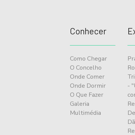
Conhecer
E
Como Chegar
Pr
O Concelho
Ro
Onde Comer
Tr
Onde Dormir
- 
O Que Fazer
co
Galeria
Re
Multimédia
De
Dã
Re