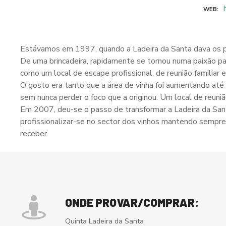
WEB
Estávamos em 1997, quando a Ladeira da Santa dava os pri
De uma brincadeira, rapidamente se tornou numa paixão para
como um local de escape profissional, de reunião familiar 
O gosto era tanto que a área de vinha foi aumentando até 
sem nunca perder o foco que a originou. Um local de reuniã
Em 2007, deu-se o passo de transformar a Ladeira da San
profissionalizar-se no sector dos vinhos mantendo sempre
receber.
ONDE PROVAR/COMPRAR:
Quinta Ladeira da Santa