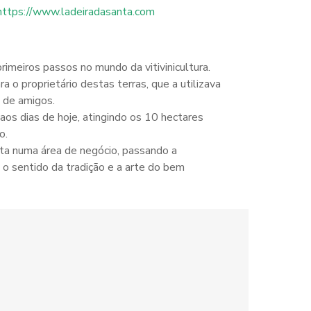
https://www.ladeiradasanta.com
meiros passos no mundo da vitivinicultura.
 o proprietário destas terras, que a utilizava
e de amigos.
aos dias de hoje, atingindo os 10 hectares
o.
ta numa área de negócio, passando a
 o sentido da tradição e a arte do bem