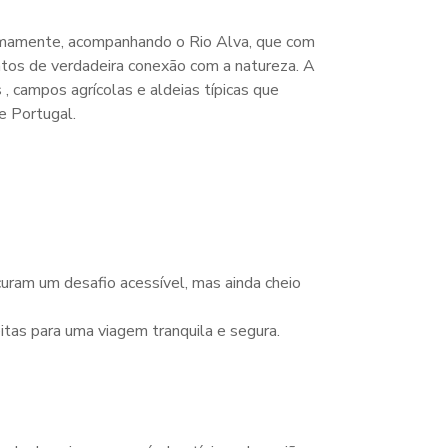
almamente, acompanhando o Rio Alva, que com
ntos de verdadeira conexão com a natureza. A
, campos agrícolas e aldeias típicas que
e Portugal.
curam um desafio acessível, mas ainda cheio
tas para uma viagem tranquila e segura.