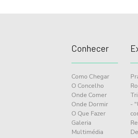
Conhecer
E
Como Chegar
Pr
O Concelho
Ro
Onde Comer
Tr
Onde Dormir
- 
O Que Fazer
co
Galeria
Re
Multimédia
De