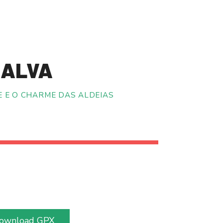
O ALVA
E E O CHARME DAS ALDEIAS
ownload GPX