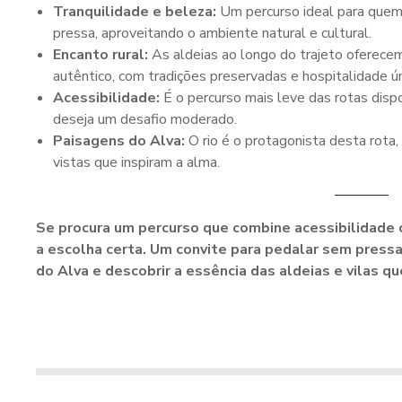
Tranquilidade e beleza:
Um percurso ideal para quem
pressa, aproveitando o ambiente natural e cultural.
Encanto rural:
As aldeias ao longo do trajeto oferece
autêntico, com tradições preservadas e hospitalidade ún
Acessibilidade:
É o percurso mais leve das rotas dispo
deseja um desafio moderado.
Paisagens do Alva:
O rio é o protagonista desta rota
vistas que inspiram a alma.
Se procura um percurso que combine acessibilidade 
a escolha certa. Um convite para pedalar sem pressa
do Alva e descobrir a essência das aldeias e vilas q