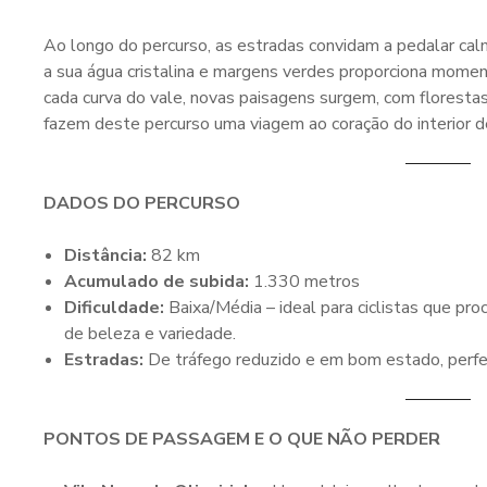
Ao longo do percurso, as estradas convidam a pedalar c
a sua água cristalina e margens verdes proporciona mome
cada curva do vale, novas paisagens surgem, com florestas 
fazem deste percurso uma viagem ao coração do interior d
DADOS DO PERCURSO
Distância:
82 km
Acumulado de subida:
1.330 metros
Dificuldade:
Baixa/Média – ideal para ciclistas que pro
de beleza e variedade.
Estradas:
De tráfego reduzido e em bom estado, perfei
PONTOS DE PASSAGEM E O QUE NÃO PERDER