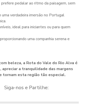
 prefere pedalar ao ritmo da paisagem, sem
m uma verdadeira imersão no Portugal
ica.
níveis, ideal para iniciantes ou para quem
, proporcionando uma companhia serena e
com beleza, a Rota do Vale do Rio Alva é
, apreciar a tranquilidade das margens
ue tornam esta região tão especial.
Siga-nos e Partilhe: