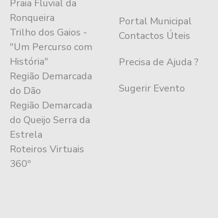
Praia Fluvial da
Ronqueira
Portal Municipal
Trilho dos Gaios -
Contactos Úteis
"Um Percurso com
História"
Precisa de Ajuda ?
Região Demarcada
Sugerir Evento
do Dão
Região Demarcada
do Queijo Serra da
Estrela
Roteiros Virtuais
360º