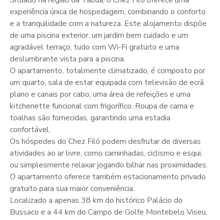
Situado na região da Tábua, o Chez Filó oferece uma
experiência única de hospedagem, combinando o conforto
e a tranquilidade com a natureza. Este alojamento dispõe
de uma piscina exterior, um jardim bem cuidado e um
agradável terraço, tudo com Wi-Fi gratuito e uma
deslumbrante vista para a piscina.
O apartamento, totalmente climatizado, é composto por
um quarto, sala de estar equipada com televisão de ecrã
plano e canais por cabo, uma área de refeições e uma
kitchenette funcional com frigorífico. Roupa de cama e
toalhas são fornecidas, garantindo uma estadia
confortável.
Os hóspedes do Chez Filó podem desfrutar de diversas
atividades ao ar livre, como caminhadas, ciclismo e esqui,
ou simplesmente relaxar jogando bilhar nas proximidades.
O apartamento oferece também estacionamento privado
gratuito para sua maior conveniência.
Localizado a apenas 38 km do histórico Palácio do
Bussaco e a 44 km do Campo de Golfe Montebelo Viseu,