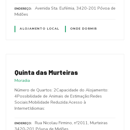
Avenida Sta. Eufémia, 3420-201 Póvoa de
ENDEREÇO
Midões
ALOJAMENTO LOCAL
ONDE DORMIR
Quinta das Murteiras
Moradia
Número de Quartos: 2Capacidade do Alojamento:
4Possibilidade de Animais de Estimação:Redes
Sociais:Mobilidade Reduzida:Acesso à
Internet:Idiomas:
Rua Nicolau Firmino, nº2011, Murteiras
ENDEREÇO
3420-201 Póvoa de Midões