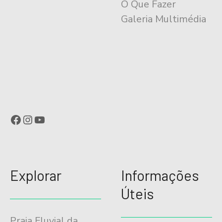
O Que Fazer
Galeria Multimédia
Facebook
Instagram
YouTube
Explorar
Informações
Úteis
Praia Fluvial da