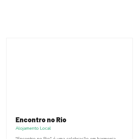
Encontro no Rio
Alojamento Local
"Encontro no Rio" é uma celebração em harmonia