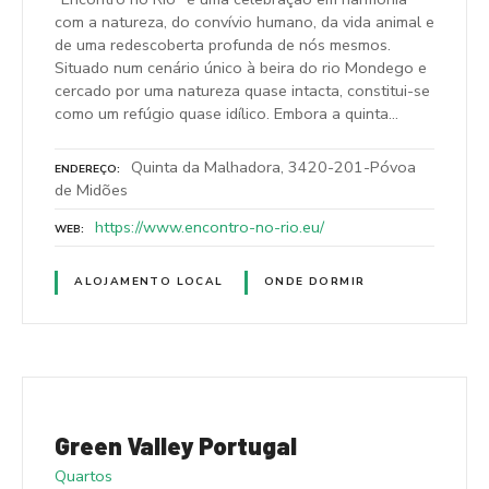
com a natureza, do convívio humano, da vida animal e
de uma redescoberta profunda de nós mesmos.
Situado num cenário único à beira do rio Mondego e
cercado por uma natureza quase intacta, constitui-se
como um refúgio quase idílico. Embora a quinta…
Quinta da Malhadora, 3420-201-Póvoa
ENDEREÇO
de Midões
https://www.encontro-no-rio.eu/
WEB
ALOJAMENTO LOCAL
ONDE DORMIR
Green Valley Portugal
Quartos