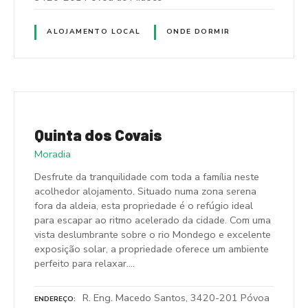
ALOJAMENTO LOCAL
ONDE DORMIR
Quinta dos Covais
Moradia
Desfrute da tranquilidade com toda a família neste
acolhedor alojamento. Situado numa zona serena
fora da aldeia, esta propriedade é o refúgio ideal
para escapar ao ritmo acelerado da cidade. Com uma
vista deslumbrante sobre o rio Mondego e excelente
exposição solar, a propriedade oferece um ambiente
perfeito para relaxar….
R. Eng. Macedo Santos, 3420-201 Póvoa
ENDEREÇO