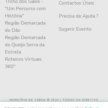
Trilho dos Gaios -
Contactos Úteis
"Um Percurso com
História"
Precisa de Ajuda ?
Região Demarcada
Sugerir Evento
do Dão
Região Demarcada
do Queijo Serra da
Estrela
Roteiros Virtuais
360º
MUNICÍPIO DE TÁBUA © 2024 | TODOS OS DIREITOS
RESERVADOS - DESENVOLVIDO POR MUNICÍPIO DE
TÁBUA