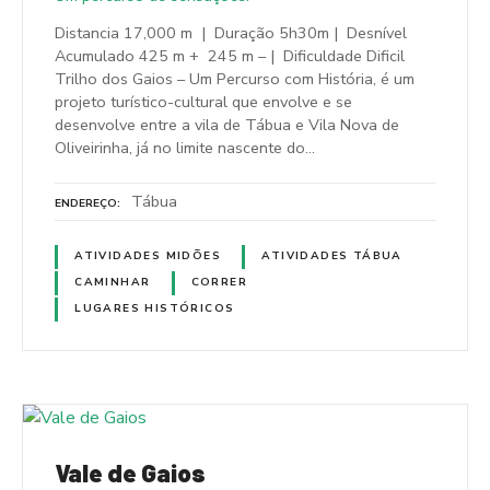
Distancia 17,000 m | Duração 5h30m | Desnível
Acumulado 425 m + 245 m – | Dificuldade Dificil
Trilho dos Gaios – Um Percurso com História, é um
projeto turístico-cultural que envolve e se
desenvolve entre a vila de Tábua e Vila Nova de
Oliveirinha, já no limite nascente do…
Tábua
ENDEREÇO
ATIVIDADES MIDÕES
ATIVIDADES TÁBUA
CAMINHAR
CORRER
LUGARES HISTÓRICOS
Vale de Gaios