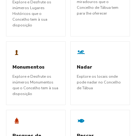
miradouros que o
Explore e Desfrute os
Concelho de Tábua tem
inúmeros Lugares
para lhe oferecer
Históricos que o
Concelho tem à sua
disposição
Monumentos
Nadar
Explore e Desfrute os
Explore os locais onde
inúmeros Monumentos
pode nadar no Concelho
que o Concelho tem à sua
de Tábua
disposição
Parques de
Pescar