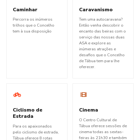
Caminhar
Caravanismo
Percorra os inúmeros
Tem uma autocaravana?
trilhos que o Concelho
Então venha descobrir o
tem à sua disposição
encanto das beiras com o
serviço das nossas duas
ASA e explore as
inúmeras atrações e
desafios que o Concelho
de Tábua tem para lhe
oferecer.
Ciclismo de
Cinema
Estrada
O Centro Cultural de
Tábua oferece sessões de
Para os apaixonados
cinema todas as sextas-
pelo ciclismo de estrada,
feiras às 21h30 e também
Tábua oferece 8 rotas