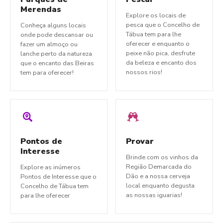
Merendas
Explore os locais de
pesca que o Concelho de
Conheça alguns locais
Tábua tem para lhe
onde pode descansar ou
oferecer e enquanto o
fazer um almoço ou
peixe não pica, desfrute
lanche perto da natureza
da beleza e encanto dos
que o encanto das Beiras
nossos rios!
tem para oferecer!
Pontos de
Provar
Interesse
Brinde com os vinhos da
Região Demarcada do
Explore as inúmeros
Dão e a nossa cerveja
Pontos de Interesse que o
local enquanto degusta
Concelho de Tábua tem
as nossas iguarias!
para lhe oferecer