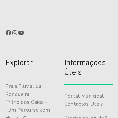
Facebook
Instagram
YouTube
Explorar
Informações
Úteis
Praia Fluvial da
Ronqueira
Portal Municipal
Trilho dos Gaios -
Contactos Úteis
"Um Percurso com
História"