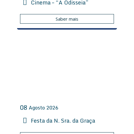
Cinema – “A Odisseia”
Saber mais
08
Agosto
2026
Festa da N. Sra. da Graça