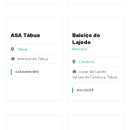
ASA Tábua
Baloiço do
Lajedo
Baloiços
Tábua
Intermarche Tábua
Candosa
Lugar de Lajedo,
CARAVANISMO
Várzea de Candosa, Tábua
BALOIÇOS