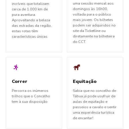
uma sessão mensal aos
incríveis que totalizam
domingos às 16h00,
cerca de 1.000 km de
voltada para o público
pura aventura.
mais jovem. Os bilhetes
Aproveitando a beleza
podem ser adquiridos no
das estradas da região,
site da Ticketline ou
estas rotas têm
diretamente na bilheteira
características únicas
do CCT.
Correr
Equitação
Percorra os inúmeros
Sabia que no concelho de
trilhos que o Concelho
Tábua já pode usufruir de
tem à sua disposição
aulas de equitação e
passeios a cavalo e sentir
uma experiência turística
de encantar!