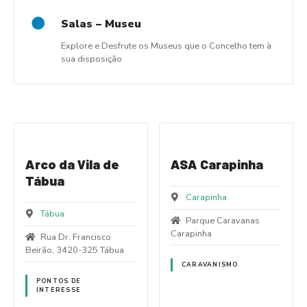
Salas – Museu
Explore e Desfrute os Museus que o Concelho tem à
sua disposição
Arco da Vila de
ASA Carapinha
Tábua
Carapinha
Tábua
Parque Caravanas
Carapinha
Rua Dr. Francisco
Beirão, 3420-325 Tábua
CARAVANISMO
PONTOS DE
INTERESSE