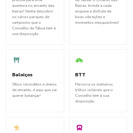
aventura no encanto das
Beiras, brinde a cada
beiras! Venha descobrir
esquina e disfrute de
os vários parques de
boas vibrações e
campismo que o
momentos inesquecíveis!
Concelho de Tábua tem à
sua disposição.
Baloiços
BTT
Sítios reconditos e cheios
Percorra os inúmeros
de encanto, é aqui que vai
trilhos cicláveis que o
querer balançar!
Concelho tem à sua
disposição.