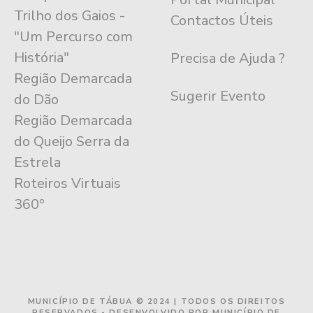
Trilho dos Gaios -
Contactos Úteis
"Um Percurso com
História"
Precisa de Ajuda ?
Região Demarcada
Sugerir Evento
do Dão
Região Demarcada
do Queijo Serra da
Estrela
Roteiros Virtuais
360º
MUNICÍPIO DE TÁBUA © 2024 | TODOS OS DIREITOS
RESERVADOS - DESENVOLVIDO POR MUNICÍPIO DE