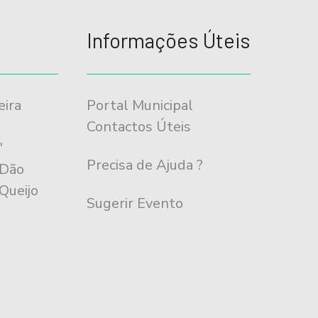
Informações Úteis
eira
Portal Municipal
m
Contactos Úteis
"
Precisa de Ajuda ?
 Dão
Queijo
Sugerir Evento