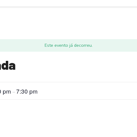
Este evento já decorreu.
ada
0 pm
7:30 pm
–