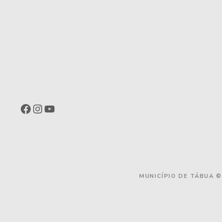
Facebook
Instagram
YouTube
MUNICÍPIO DE TÁBUA ©