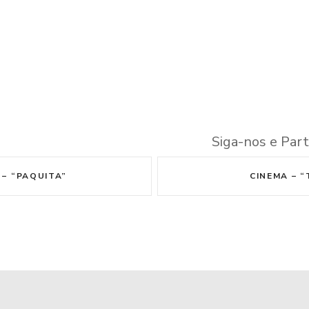
Siga-nos e Part
– “PAQUITA”
CINEMA – “