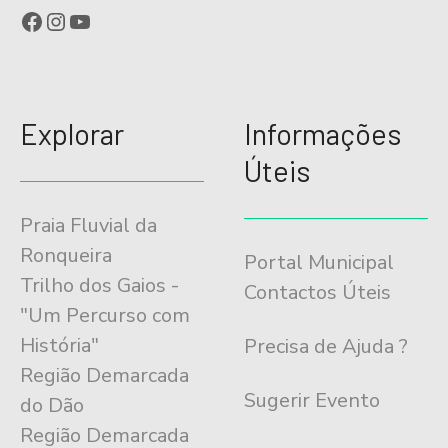
Facebook
Instagram
YouTube
Explorar
Informações
Úteis
Praia Fluvial da
Ronqueira
Portal Municipal
Trilho dos Gaios -
Contactos Úteis
"Um Percurso com
História"
Precisa de Ajuda ?
Região Demarcada
Sugerir Evento
do Dão
Região Demarcada