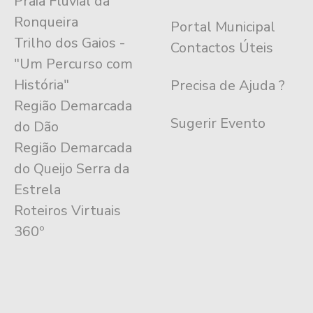
Praia Fluvial da
Ronqueira
Portal Municipal
Trilho dos Gaios -
Contactos Úteis
"Um Percurso com
História"
Precisa de Ajuda ?
Região Demarcada
Sugerir Evento
do Dão
Região Demarcada
do Queijo Serra da
Estrela
Roteiros Virtuais
360º