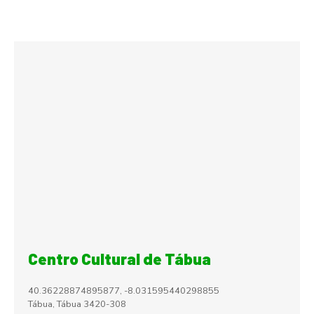
Centro Cultural de Tábua
40.36228874895877, -8.031595440298855
Tábua
,
Tábua
3420-308