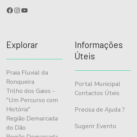
Facebook
Instagram
YouTube
Explorar
Informações
Úteis
Praia Fluvial da
Ronqueira
Portal Municipal
Trilho dos Gaios -
Contactos Úteis
"Um Percurso com
História"
Precisa de Ajuda ?
Região Demarcada
Sugerir Evento
do Dão
Região Demarcada