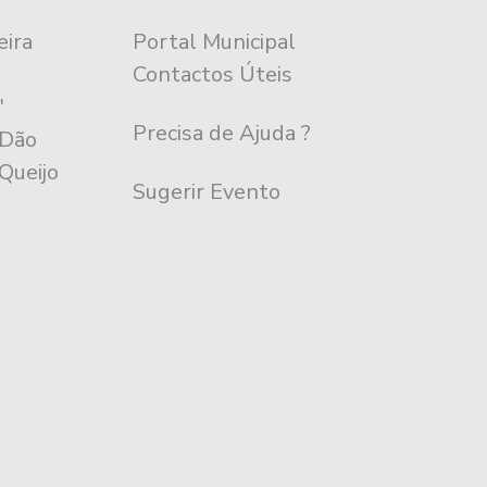
eira
Portal Municipal
m
Contactos Úteis
"
Precisa de Ajuda ?
 Dão
Queijo
Sugerir Evento