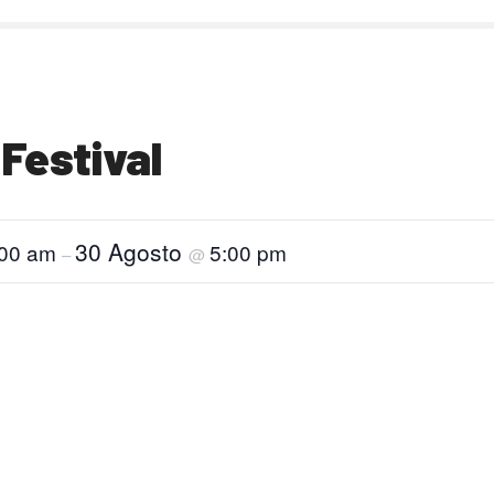
 Festival
30 Agosto
:00 am
5:00 pm
–
@