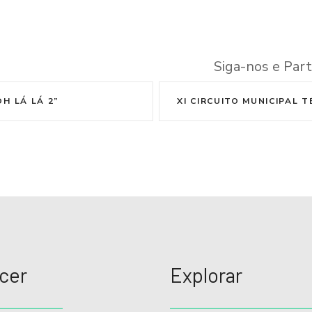
Siga-nos e Part
OH LÁ LÁ 2”
XI CIRCUITO MUNICIPAL T
cer
Explorar