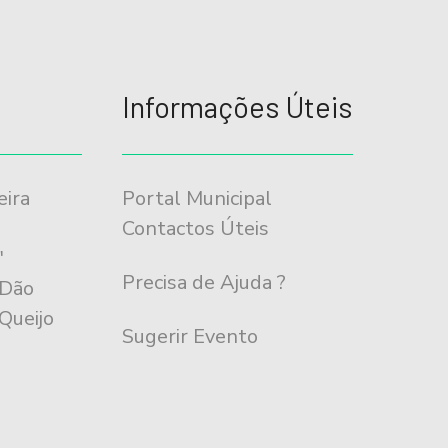
Informações Úteis
eira
Portal Municipal
m
Contactos Úteis
"
Precisa de Ajuda ?
 Dão
Queijo
Sugerir Evento