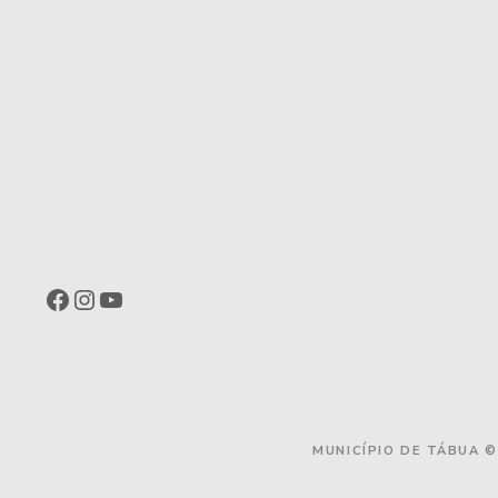
Facebook
Instagram
YouTube
MUNICÍPIO DE TÁBUA ©