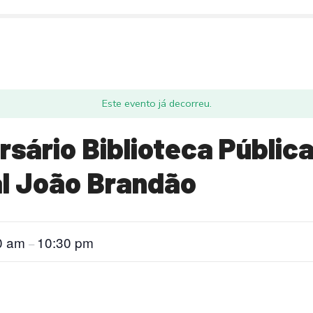
Este evento já decorreu.
rsário Biblioteca Públic
al João Brandão
0 am
10:30 pm
–