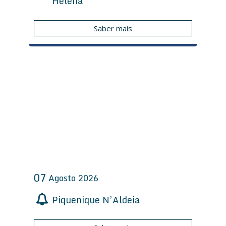
Helena
Saber mais
07
Agosto
2026
Piquenique N’Aldeia