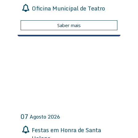
Oficina Municipal de Teatro
ã
o
Saber mais
07
Agosto
2026
Festas em Honra de Santa