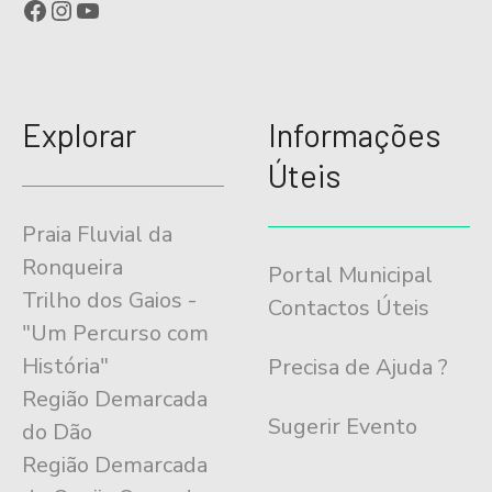
Facebook
Instagram
YouTube
Explorar
Informações
Úteis
Praia Fluvial da
Ronqueira
Portal Municipal
Trilho dos Gaios -
Contactos Úteis
"Um Percurso com
História"
Precisa de Ajuda ?
Região Demarcada
Sugerir Evento
do Dão
Região Demarcada